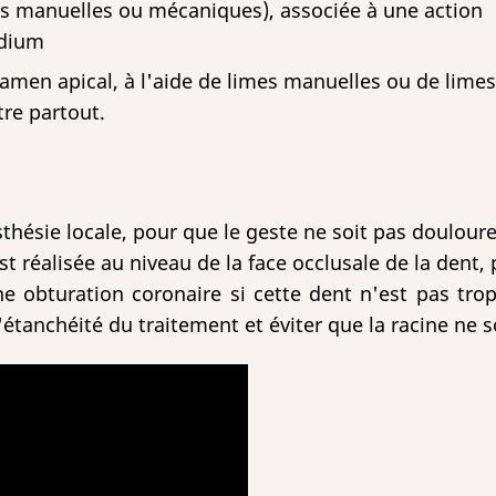
es manuelles ou mécaniques), associée à une action
odium
ramen apical, à l'aide de limes manuelles ou de limes
tre partout.
sthésie locale, pour que le geste ne soit pas doulour
 réalisée au niveau de la face occlusale de la dent,
une obturation coronaire si cette dent n'est pas tro
l'étanchéité du traitement et éviter que la racine ne s