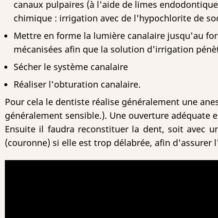
canaux pulpaires (à l'aide de limes endodontiqu
chimique : irrigation avec de l'hypochlorite de s
Mettre en forme la lumière canalaire jusqu'au fo
mécanisées afin que la solution d'irrigation pénè
Sécher le système canalaire
Réaliser l'obturation canalaire.
Pour cela le dentiste réalise généralement une ane
généralement sensible.). Une ouverture adéquate est
Ensuite il faudra reconstituer la dent, soit avec 
(couronne) si elle est trop délabrée, afin d'assurer 