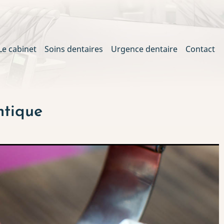
Le cabinet
Soins dentaires
Urgence dentaire
Contact
ation
ntique