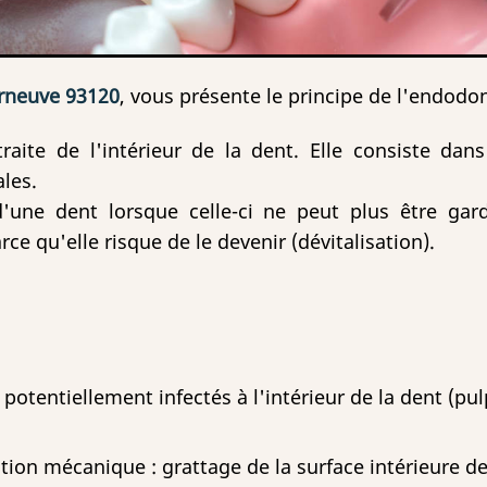
urneuve 93120
, vous présente le principe de l'endodon
raite de l'intérieur de la dent. Elle consiste dans
cales.
d'une dent lorsque celle-ci ne peut plus être gar
rce qu'elle risque de le devenir (dévitalisation).
 potentiellement infectés à l'intérieur de la dent (pu
ction mécanique : grattage de la surface intérieure d