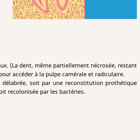
eux. (La dent, même partiellement nécrosée, restant
 pour accéder à la pulpe camérale et radiculaire.
p délabrée, soit par une reconstitution prothétique
oit recolonisée par les bactéries.