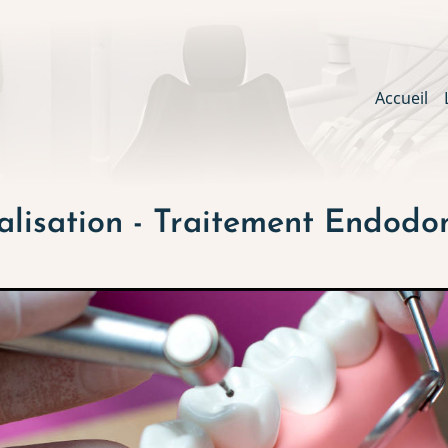
Main
Accueil
navig
alisation - Traitement Endodo