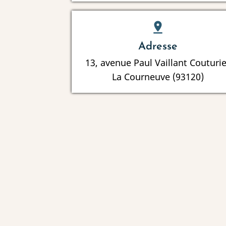
pin_drop
Adresse
13, avenue Paul Vaillant Couturie
La Courneuve (93120)