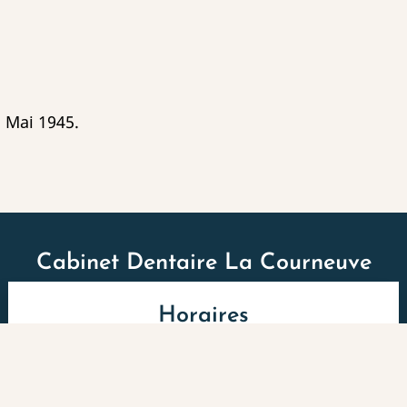
8 Mai 1945.
Cabinet Dentaire La Courneuve
Horaires
Lundi au Jeudi: 09:00 à 19:30
Vendredi: 09:00 à 16:00