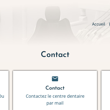
Main
Accueil
navig
Contact
mail
Contact
Ou
Contactez le centre dentaire
par mail