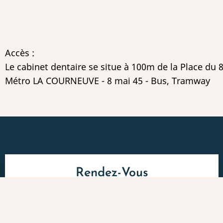
Accès :
Le cabinet dentaire se situe à 100m de la Place du 
Métro LA COURNEUVE - 8 mai 45 - Bus, Tramway
Rendez-Vous
Par téléphone au:
01 48 35 00 00
Ou en Ligne