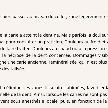
 bien passer au niveau du collet, zone légèrement en 
la carie a atteint la dentine. Mais parfois la douleu
al pour consulter un praticien. Douleurs au froid et 
 de faire traiter. Douleurs au chaud ou à la pressio
é la nécrose de la dent concernée. Dommages visible
gne une carie ancienne, reminéralisée, qui n'est plus
 dévitalisée.
t à éliminer les zones tissulaires abimées, favoriser l
elle de la dent. Ainsi, lorsque les caries ne sont pa
uvent sous anesthésie locale, puis, en fonction de la