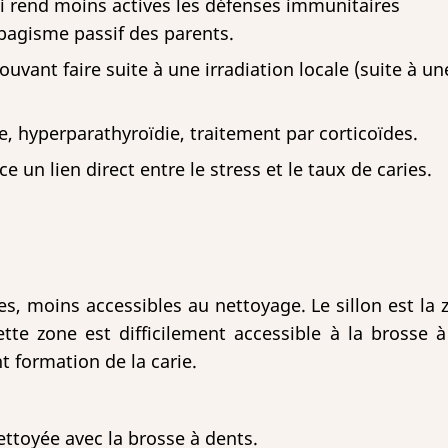
ui rend moins actives les défenses immunitaires
abagisme passif des parents.
ouvant faire suite à une irradiation locale (suite à u
e, hyperparathyroïdie, traitement par corticoïdes.
un lien direct entre le stress et le taux de caries.
s, moins accessibles au nettoyage. Le sillon est la z
te zone est difficilement accessible à la brosse à 
nt formation de la carie.
ettoyée avec la brosse à dents.