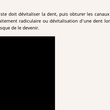
iste doit dévitaliser la dent, puis obturer les canaux
raitement radiculaire ou dévitalisation d'une dent lor
isque de le devenir.