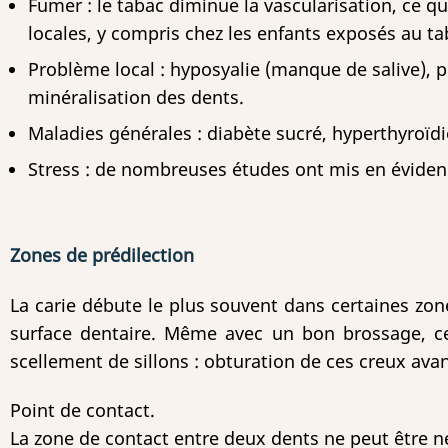
Fumer : le tabac diminue la vascularisation, ce q
locales, y compris chez les enfants exposés au t
Problème local : hyposyalie (manque de salive), p
minéralisation des dents.
Maladies générales : diabète sucré, hyperthyroïdi
Stress : de nombreuses études ont mis en évidence 
Zones de prédilection
La carie débute le plus souvent dans certaines zone
surface dentaire. Même avec un bon brossage, cet
scellement de sillons : obturation de ces creux ava
Point de contact.
La zone de contact entre deux dents ne peut être n