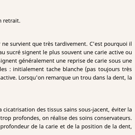
retrait.
r ne survient que très tardivement. C'est pourquoi il
au sucré signent le plus souvent une carie active ou
n signent généralement une reprise de carie sous une
s : initialement tache blanche (pas toujours très
 active. Lorsqu'on remarque un trou dans la dent, la
a cicatrisation des tissus sains sous-jacent, éviter la
s trop profondes, on réalise des soins conservateurs.
 profondeur de la carie et de la position de la dent,