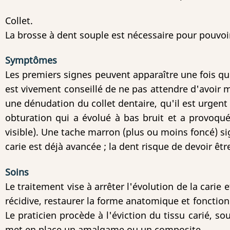
Collet.
La brosse à dent souple est nécessaire pour pouvoir
Symptômes
Les premiers signes peuvent apparaître une fois que 
est vivement conseillé de ne pas attendre d'avoir m
une dénudation du collet dentaire, qu'il est urgent
obturation qui a évolué à bas bruit et a provoqu
visible). Une tache marron (plus ou moins foncé) si
carie est déjà avancée ; la dent risque de devoir être
Soins
Le traitement vise à arrêter l'évolution de la carie e
récidive, restaurer la forme anatomique et fonctionn
Le praticien procède à l'éviction du tissu carié, so
met en place un amalgame ou un composite.