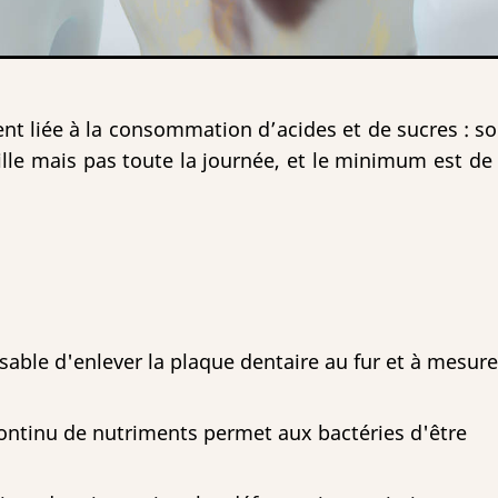
ent liée à la consommation d’acides et de sucres : soda
amille mais pas toute la journée, et le minimum est d
sable d'enlever la plaque dentaire au fur et à mesure
ntinu de nutriments permet aux bactéries d'être