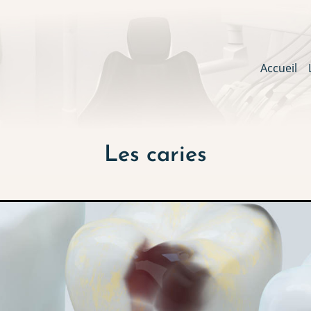
Main
Accueil
navig
Les caries