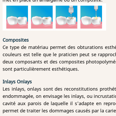
Composites
Ce type de matériau permet des obturations esthét
couleurs est telle que le praticien peut se rappro
deux composants et des composites photopolyméri
sont particulièrement esthétiques.
Inlays Onlays
Les inlays, onlays sont des reconstitutions prothé
endommagée, on envisage les inlays, ou incrustatio
cavité aux parois de laquelle il s'adapte en repr
permet de traiter les dommages causés par la carie 