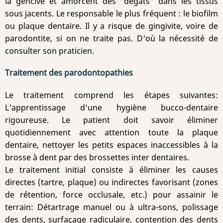
la gencive et amorcent des "dégâts" dans les tissus
sous jacents. Le responsable le plus fréquent : le biofilm
ou plaque dentaire. Il y a risque de gingivite, voire de
parodontite, si on ne traite pas. D'où la nécessité de
consulter son praticien.
Traitement des parodontopathies
Le traitement comprend les étapes suivantes:
L'apprentissage d'une hygiène bucco-dentaire
rigoureuse. Le patient doit savoir éliminer
quotidiennement avec attention toute la plaque
dentaire, nettoyer les petits espaces inaccessibles à la
brosse à dent par des brossettes inter dentaires.
Le traitement initial consiste à éliminer les causes
directes (tartre, plaque) ou indirectes favorisant (zones
de rétention, force occlusale, etc.) pour assainir le
terrain: Détartrage manuel ou à ultra-sons, polissage
des dents, surfaçage radiculaire, contention des dents