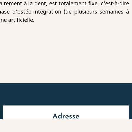
airement à la dent, est totalement fixe, c'est-à-dire
ase d'ostéo-intégration (de plusieurs semaines à
 artificielle.
Adresse
13, avenue Paul Vaillant Couturier