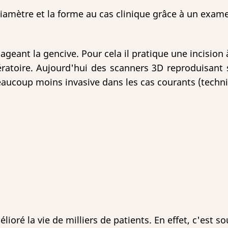
 diamètre et la forme au cas clinique grâce à un exa
ageant la gencive. Pour cela il pratique une incision à
ératoire. Aujourd'hui des scanners 3D reproduisant 
aucoup moins invasive dans les cas courants (techniq
ioré la vie de milliers de patients. En effet, c'est so