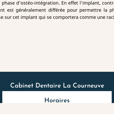
la phase d'ostéo-intégration. En effet l'implant, contr
ant est généralement différée pour permettre la ph
se sur cet implant qui se comportera comme une racine
Cabinet Dentaire La Courneuve
Horaires
Lundi au Jeudi: 09:00 à 19:30