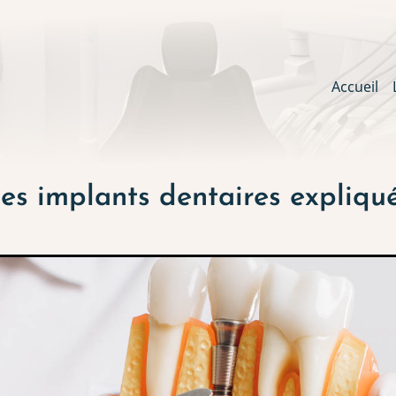
Main
Accueil
navig
es implants dentaires expliqu