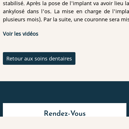
stabilisé. Après la pose de l'implant va avoir lieu 
ankylosé dans l'os. La mise en charge de l'impl
plusieurs mois). Par la suite, une couronne sera mi
Voir les vidéos
Retour aux soins dentaires
Rendez-Vous
Par téléphone au:
01 48 35 00 00