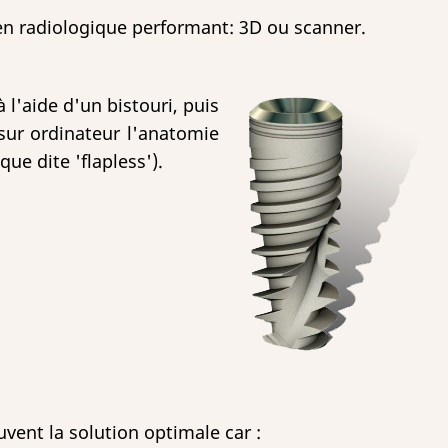
men radiologique performant: 3D ou scanner.
 l'aide d'un bistouri, puis
sur ordinateur l'anatomie
ue dite 'flapless').
uvent la solution optimale car :