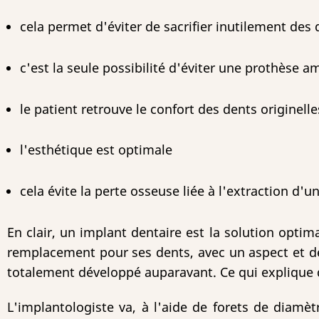
cela permet d'éviter de sacrifier inutilement des
c'est la seule possibilité d'éviter une prothèse a
le patient retrouve le confort des dents originel
l'esthétique est optimale
cela évite la perte osseuse liée à l'extraction d'u
En clair, un implant dentaire est la solution opti
remplacement pour ses dents, avec un aspect et de
totalement développé auparavant. Ce qui explique 
L'implantologiste va, à l'aide de forets de diamèt