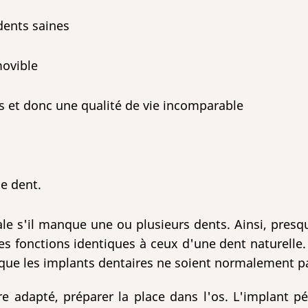
 dents saines
movible
les et donc une qualité de vie incomparable
ne dent.
male s'il manque une ou plusieurs dents. Ainsi, pres
s fonctions identiques à ceux d'une dent naturelle. 
que les implants dentaires ne soient normalement pa
re adapté, préparer la place dans l'os. L'implant pé