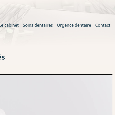
Le cabinet
Soins dentaires
Urgence dentaire
Contact
ation
és